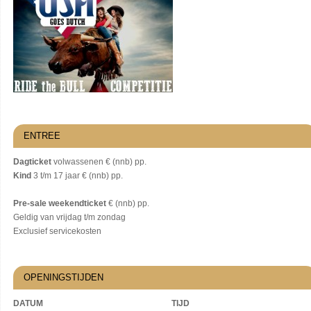
ENTREE
Dagticket
volwassenen € (nnb) pp.
Kind
3 t/m 17 jaar € (nnb) pp.
Pre-sale weekendticket
€ (nnb) pp.
Geldig van vrijdag t/m zondag
Exclusief servicekosten
OPENINGSTIJDEN
DATUM
TIJD