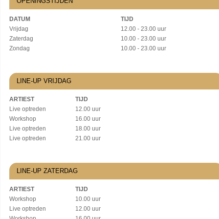
OPENINGSTIJDEN
DATUM
TIJD
Vrijdag
12.00 - 23.00 uur
Zaterdag
10.00 - 23.00 uur
Zondag
10.00 - 23.00 uur
LINE-UP VRIJDAG
ARTIEST
TIJD
Live optreden
12.00 uur
Workshop
16.00 uur
Live optreden
18.00 uur
Live optreden
21.00 uur
LINE-UP ZATERDAG
ARTIEST
TIJD
Workshop
10.00 uur
Live optreden
12.00 uur
Workshop
16.00 uur